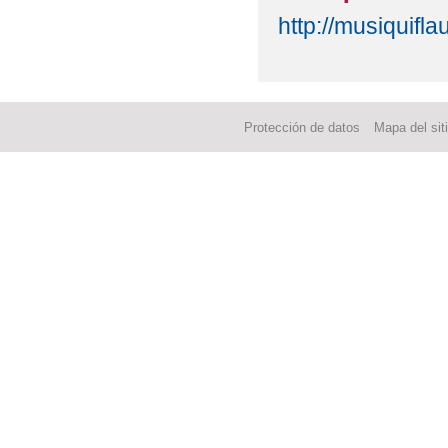
http://musiquifl
Protección de datos
Mapa del sit